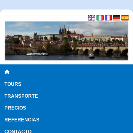
TOURS
TRANSPORTE
PRECIOS
REFERENCIAS
CONTACTO