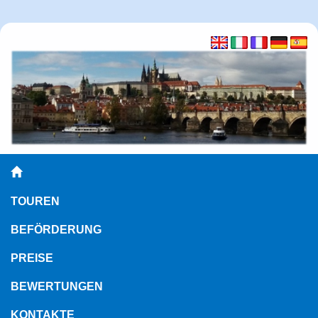
TOUREN
BEFÖRDERUNG
PREISE
BEWERTUNGEN
KONTAKTE