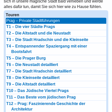
sich in unsere magische Stadt bald verlieben und werde
alles dafür tun, damit Sie sich hier wie zu Hause fühlen.
Touren
Prag – Private Stadtführungen
T1 – Die vier Städte Prags
T2 – Die Altstadt und die Neustadt
T3 – Die Stadt Hradschin und die Kleinseite
T4 – Entspannender Spaziergang mit einer
Bootsfahrt
T5 – Die Prager Burg
T6 – Die Neustadt detailliert
T7 – Die Stadt Hradschin detailliert
T8 – Die Kleinseite detailliert
T9 – Die Altstadt detailliert
T10 – Das Jüdische Viertel Prags
T11 – Das Beste vom jüdischen Prag
T12 – Prag: Faszinierende Geschichte der
Architektur