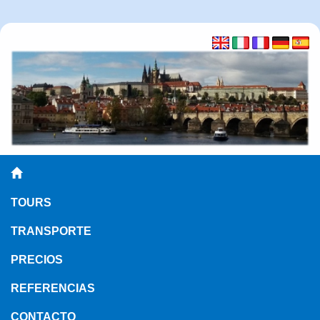
TOURS
TRANSPORTE
PRECIOS
REFERENCIAS
CONTACTO