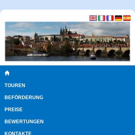
TOUREN
BEFÖRDERUNG
PREISE
BEWERTUNGEN
KONTAKTE