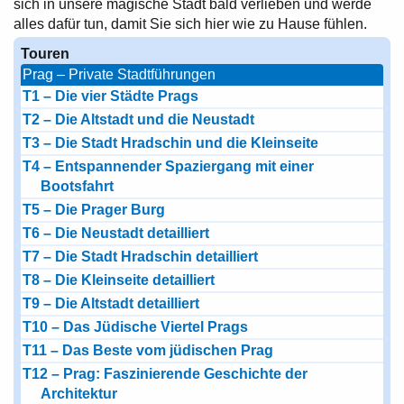
sich in unsere magische Stadt bald verlieben und werde
alles dafür tun, damit Sie sich hier wie zu Hause fühlen.
Touren
Prag – Private Stadtführungen
T1 – Die vier Städte Prags
T2 – Die Altstadt und die Neustadt
T3 – Die Stadt Hradschin und die Kleinseite
T4 – Entspannender Spaziergang mit einer
Bootsfahrt
T5 – Die Prager Burg
T6 – Die Neustadt detailliert
T7 – Die Stadt Hradschin detailliert
T8 – Die Kleinseite detailliert
T9 – Die Altstadt detailliert
T10 – Das Jüdische Viertel Prags
T11 – Das Beste vom jüdischen Prag
T12 – Prag: Faszinierende Geschichte der
Architektur