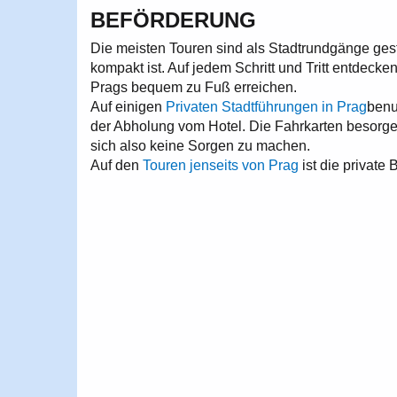
BEFÖRDERUNG
Die meisten Touren sind als Stadtrundgänge gesta
kompakt ist. Auf jedem Schritt und Tritt entdeck
Prags bequem zu Fuß erreichen.
Auf einigen
Privaten Stadtführungen in Prag
benu
der Abholung vom Hotel. Die Fahrkarten besorge i
sich also keine Sorgen zu machen.
Auf den
Touren jenseits von Prag
ist die private 