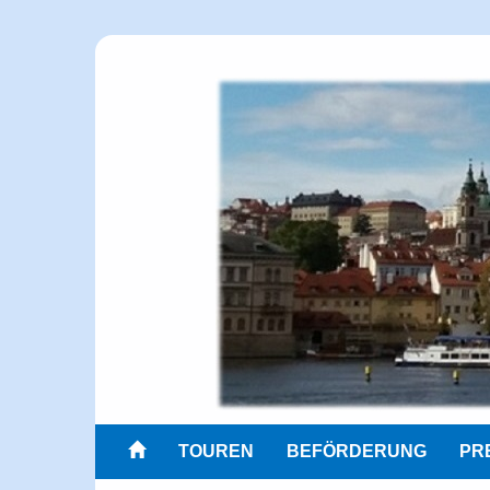
TOUREN
BEFÖRDERUNG
PR