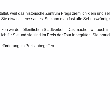
ltet, weil das historische Zentrum Prags ziemlich klein und se
en Sie etwas Interessantes. So kann man fast alle Sehenswürdig
tzen wir den öffentlichen Stadtverkehr. Das machen wir auch im
ch für Sie und sie sind im Preis der Tour inbegriffen, Sie brau
Beförderung im Preis inbegriffen.