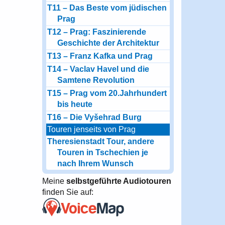
T11 – Das Beste vom jüdischen
Prag
T12 – Prag: Faszinierende
Geschichte der Architektur
T13 – Franz Kafka und Prag
T14 – Vaclav Havel und die
Samtene Revolution
T15 – Prag vom 20.Jahrhundert
bis heute
T16 – Die Vyšehrad Burg
Touren jenseits von Prag
Theresienstadt Tour, andere
Touren in Tschechien je
nach Ihrem Wunsch
Meine
selbstgeführte Audiotouren
finden Sie auf: