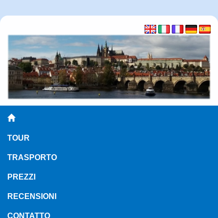
TOUR
TRASPORTO
PREZZI
RECENSIONI
CONTATTO