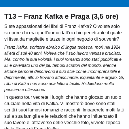
T13 – Franz Kafka e Praga (3,5 ore)
Siete appassionati dei libri di Franz Kafka? O volete solo
scoprire chi era quell'uomo dall’occhio penetrante il quale
vi fissa da magliette e tazze in ogni negozio di souvenir?
Franz Kafka, scrittore ebraico di lingua tedesca, morì nel 1924
all'età di soli 40 anni. Voleva che il suo lavoro venisse bruciato.
Ma, contro la sua volontà, i suoi romanzi sono stati pubblicati e
lui è diventato uno dei più famosi scrittori del mondo. Mentre
alcune persone descrivono il suo stile come incomprensibile e
deprimente, altri lo trovano affascinante, inquietante e arguto. Sì,
i libri di Kafka non sono una lettura facile. Richiedono molto
pensiero e riflessione.
In questo tour vedrete i luoghi che hanno giocato un ruolo
cruciale nella vita di Kafka. Vi mostrerò dove sono stati
scritti i suoi famosi romanzi e racconti. Imparerete molti fatti
sulla sua famiglia e le relazioni che hanno influenzato il
suo lavoro e, attraverso delle vecchie foto, vivrete l'epoca
della Praga di Franz Kafka.