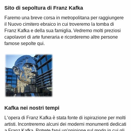
Sito di sepoltura di Franz Kafka
Faremo una breve corsa in metropolitana per raggiungere
il Nuovo cimitero ebraico in cui troveremo la tomba di
Franz Kafka e della sua famiglia. Vedremo molti preziosi
capolavori di arte funeraria e ricorderemo altre persone
famose sepolte qui.
Kafka nei nostri tempi
L‘opera di Franz Kafka è stata fonte di ispirazione per molti
artisti. Incontreremo alcuni dei moderni monumenti dedicati
a Franz Kafka. Potrete farvi un'opinione sul modo in cui gli