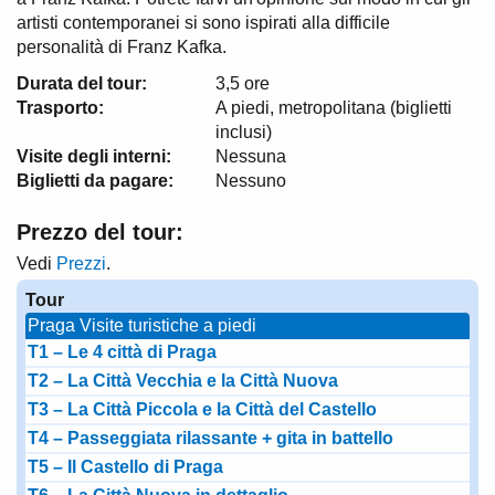
artisti contemporanei si sono ispirati alla difficile
personalità di Franz Kafka.
Durata del tour:
3,5 ore
Trasporto:
A piedi, metropolitana (biglietti
inclusi)
Visite degli interni:
Nessuna
Biglietti da pagare:
Nessuno
Prezzo del tour:
Vedi
Prezzi
.
Tour
Praga Visite turistiche a piedi
T1 – Le 4 città di Praga
T2 – La Città Vecchia e la Città Nuova
T3 – La Città Piccola e la Città del Castello
T4 – Passeggiata rilassante + gita in battello
T5 – Il Castello di Praga