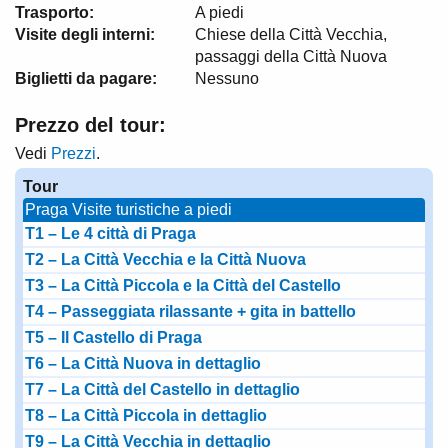
Trasporto:
A piedi
Visite degli interni:
Chiese della Città Vecchia,
passaggi della Città Nuova
Biglietti da pagare:
Nessuno
Prezzo del tour:
Vedi
Prezzi
.
Tour
Praga Visite turistiche a piedi
T1 – Le 4 città di Praga
T2 – La Città Vecchia e la Città Nuova
T3 – La Città Piccola e la Città del Castello
T4 – Passeggiata rilassante + gita in battello
T5 – Il Castello di Praga
T6 – La Città Nuova in dettaglio
T7 – La Città del Castello in dettaglio
T8 – La Città Piccola in dettaglio
T9 – La Città Vecchia in dettaglio