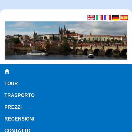
TOUR
TRASPORTO
PREZZI
RECENSIONI
CONTATTO