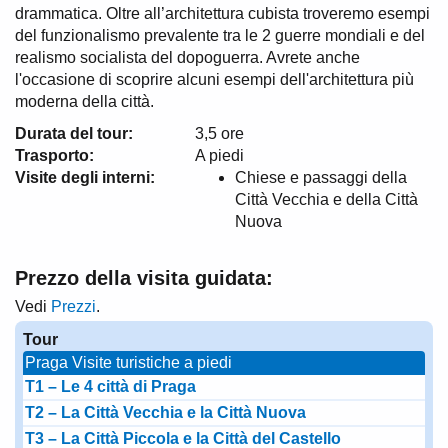
drammatica. Oltre all’architettura cubista troveremo esempi
del funzionalismo prevalente tra le 2 guerre mondiali e del
realismo socialista del dopoguerra. Avrete anche
l'occasione di scoprire alcuni esempi dell'architettura più
moderna della città.
Durata del tour:
3,5 ore
Trasporto:
A piedi
Visite degli interni:
Chiese e passaggi della
Città Vecchia e della Città
Nuova
Prezzo della visita guidata:
Vedi
Prezzi
.
Tour
Praga Visite turistiche a piedi
T1 – Le 4 città di Praga
T2 – La Città Vecchia e la Città Nuova
T3 – La Città Piccola e la Città del Castello