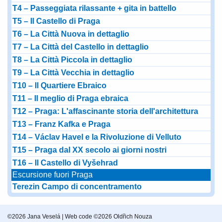
T4 – Passeggiata rilassante + gita in battello
T5 – Il Castello di Praga
T6 – La Città Nuova in dettaglio
T7 – La Città del Castello in dettaglio
T8 – La Città Piccola in dettaglio
T9 – La Città Vecchia in dettaglio
T10 – Il Quartiere Ebraico
T11 – Il meglio di Praga ebraica
T12 – Praga: L'affascinante storia dell'architettura
T13 – Franz Kafka e Praga
T14 – Václav Havel e la Rivoluzione di Velluto
T15 – Praga dal XX secolo ai giorni nostri
T16 – Il Castello di Vyšehrad
Escursione fuori Praga
Terezin Campo di concentramento
©2026 Jana Veselá | Web code ©2026 Oldřich Nouza