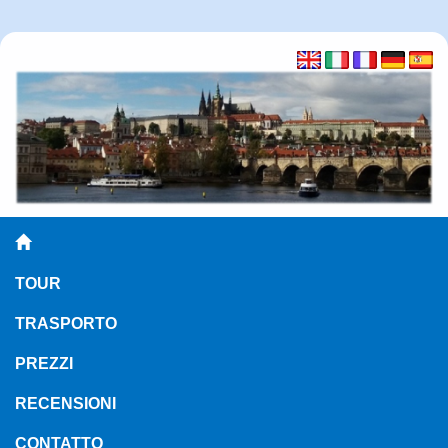
TOUR
TRASPORTO
PREZZI
RECENSIONI
CONTATTO