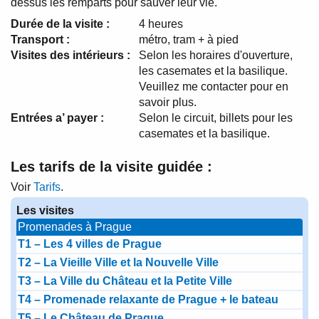
dessus les remparts pour sauver leur vie.
Durée de la visite :
4 heures
Transport :
métro, tram + à pied
Visites des intérieurs :
Selon les horaires d'ouverture,
les casemates et la basilique.
Veuillez me contacter pour en
savoir plus.
Entrées a’ payer :
Selon le circuit, billets pour les
casemates et la basilique.
Les tarifs de la visite guidée :
Voir
Tarifs
.
Les visites
Promenades à Prague
T1 – Les 4 villes de Prague
T2 – La Vieille Ville et la Nouvelle Ville
T3 – La Ville du Château et la Petite Ville
T4 – Promenade relaxante de Prague + le bateau
T5 – Le Château de Prague