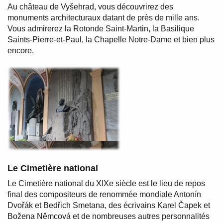
Au château de Vyšehrad, vous découvrirez des
monuments architecturaux datant de près de mille ans.
Vous admirerez la Rotonde Saint-Martin, la Basilique
Saints-Pierre-et-Paul, la Chapelle Notre-Dame et bien plus
encore.
Le Cimetière national
Le Cimetière national du XIXe siècle est le lieu de repos
final des compositeurs de renommée mondiale Antonín
Dvořák et Bedřich Smetana, des écrivains Karel Čapek et
Božena Němcová et de nombreuses autres personnalités