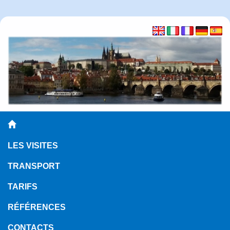
LES VISITES
TRANSPORT
TARIFS
RÉFÉRENCES
CONTACTS