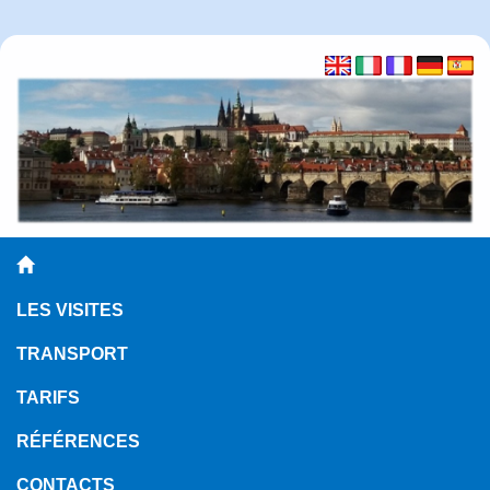
LES VISITES
TRANSPORT
TARIFS
RÉFÉRENCES
CONTACTS