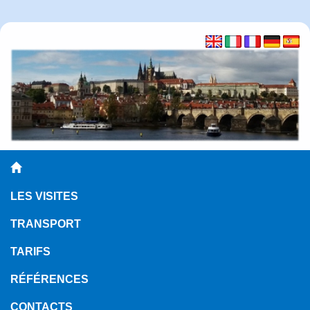
LES VISITES
TRANSPORT
TARIFS
RÉFÉRENCES
CONTACTS