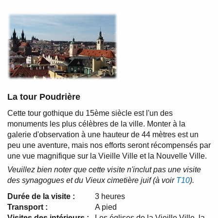
La tour Poudrière
Cette tour gothique du 15ème siècle est l'un des
monuments les plus célèbres de la ville. Monter à la
galerie d'observation à une hauteur de 44 mètres est un
peu une aventure, mais nos efforts seront récompensés par
une vue magnifique sur la Vieille Ville et la Nouvelle Ville.
Veuillez bien noter que cette visite n'inclut pas une visite
des synagogues et du Vieux cimetière juif (à voir
T10
).
Durée de la visite :
3 heures
Transport :
A pied
Visites des intérieurs :
Les églises de la Vieille Ville, la