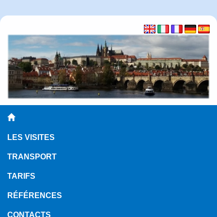
LES VISITES
TRANSPORT
TARIFS
RÉFÉRENCES
CONTACTS