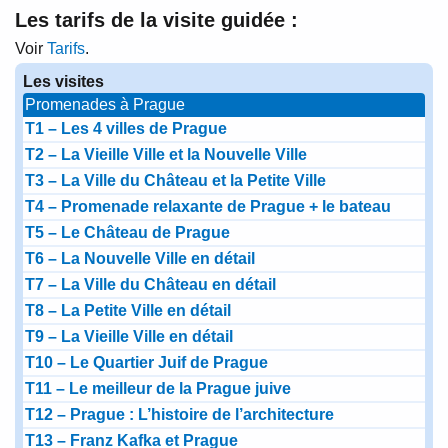
Les tarifs de la visite guidée :
Voir
Tarifs
.
Les visites
Promenades à Prague
T1 – Les 4 villes de Prague
T2 – La Vieille Ville et la Nouvelle Ville
T3 – La Ville du Château et la Petite Ville
T4 – Promenade relaxante de Prague + le bateau
T5 – Le Château de Prague
T6 – La Nouvelle Ville en détail
T7 – La Ville du Château en détail
T8 – La Petite Ville en détail
T9 – La Vieille Ville en détail
T10 – Le Quartier Juif de Prague
T11 – Le meilleur de la Prague juive
T12 – Prague : L’histoire de l’architecture
T13 – Franz Kafka et Prague