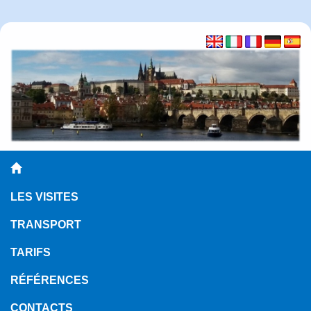
LES VISITES
TRANSPORT
TARIFS
RÉFÉRENCES
CONTACTS