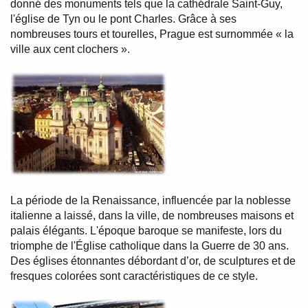
donné des monuments tels que la cathédrale Saint-Guy,
l'église de Tyn ou le pont Charles. Grâce à ses
nombreuses tours et tourelles, Prague est surnommée « la
ville aux cent clochers ».
La période de la Renaissance, influencée par la noblesse
italienne a laissé, dans la ville, de nombreuses maisons et
palais élégants. L'époque baroque se manifeste, lors du
triomphe de l'Église catholique dans la Guerre de 30 ans.
Des églises étonnantes débordant d’or, de sculptures et de
fresques colorées sont caractéristiques de ce style.