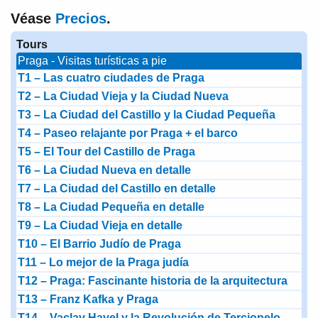
Véase
Precios
.
Tours
Praga - Visitas turísticas a pie
T1 – Las cuatro ciudades de Praga
T2 – La Ciudad Vieja y la Ciudad Nueva
T3 – La Ciudad del Castillo y la Ciudad Pequeña
T4 – Paseo relajante por Praga + el barco
T5 – El Tour del Castillo de Praga
T6 – La Ciudad Nueva en detalle
T7 – La Ciudad del Castillo en detalle
T8 – La Ciudad Pequeña en detalle
T9 – La Ciudad Vieja en detalle
T10 – El Barrio Judío de Praga
T11 – Lo mejor de la Praga judía
T12 – Praga: Fascinante historia de la arquitectura
T13 – Franz Kafka y Praga
T14 – Vaclav Havel y la Revolución de Terciopelo