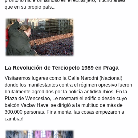
pronto lo hicieron famoso en el extranjero, mucho antes
que en su propio país...
La Revolución de Terciopelo 1989 en Praga
Visitaremos lugares como la Calle Narodni (Nacional)
donde los manifestantes contra el régimen opresivo fueron
brutalmente agredidos por la policía antidisturbios. En la
Plaza de Wenceslao, Le mostraré el edificio desde cuyo
balcón Vaclav Havel se dirigió a la multitud de más de
300.000 personas. Finalmente, las cosas empezaron a
cambiar!