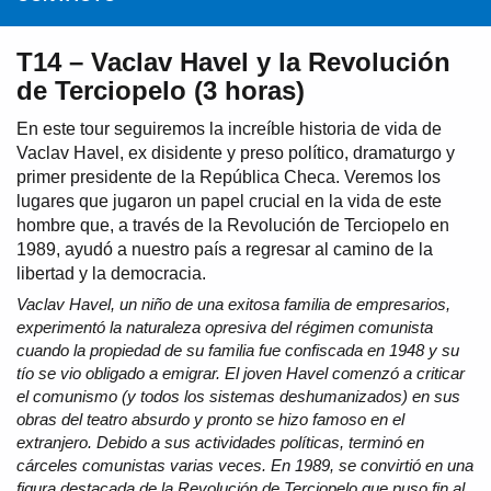
T14 – Vaclav Havel y la Revolución
de Terciopelo (3 horas)
En este tour seguiremos la increíble historia de vida de
Vaclav Havel, ex disidente y preso político, dramaturgo y
primer presidente de la República Checa. Veremos los
lugares que jugaron un papel crucial en la vida de este
hombre que, a través de la Revolución de Terciopelo en
1989, ayudó a nuestro país a regresar al camino de la
libertad y la democracia.
Vaclav Havel, un niño de una exitosa familia de empresarios,
experimentó la naturaleza opresiva del régimen comunista
cuando la propiedad de su familia fue confiscada en 1948 y su
tío se vio obligado a emigrar. El joven Havel comenzó a criticar
el comunismo (y todos los sistemas deshumanizados) en sus
obras del teatro absurdo y pronto se hizo famoso en el
extranjero. Debido a sus actividades políticas, terminó en
cárceles comunistas varias veces. En 1989, se convirtió en una
figura destacada de la Revolución de Terciopelo que puso fin al