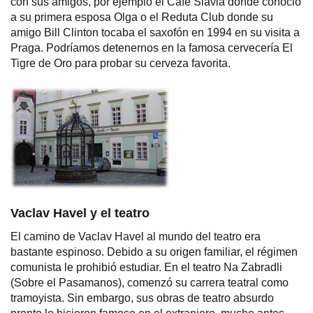
con sus amigos, por ejemplo el Café Slavia donde conoció
a su primera esposa Olga o el Reduta Club donde su
amigo Bill Clinton tocaba el saxofón en 1994 en su visita a
Praga. Podríamos detenernos en la famosa cervecería El
Tigre de Oro para probar su cerveza favorita.
Vaclav Havel y el teatro
El camino de Vaclav Havel al mundo del teatro era
bastante espinoso. Debido a su origen familiar, el régimen
comunista le prohibió estudiar. En el teatro Na Zabradli
(Sobre el Pasamanos), comenzó su carrera teatral como
tramoyista. Sin embargo, sus obras de teatro absurdo