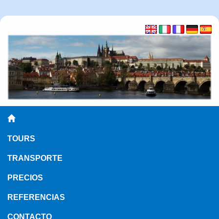
TOURS
TRANSPORTE
PRECIOS
REFERENCIAS
CONTACTO