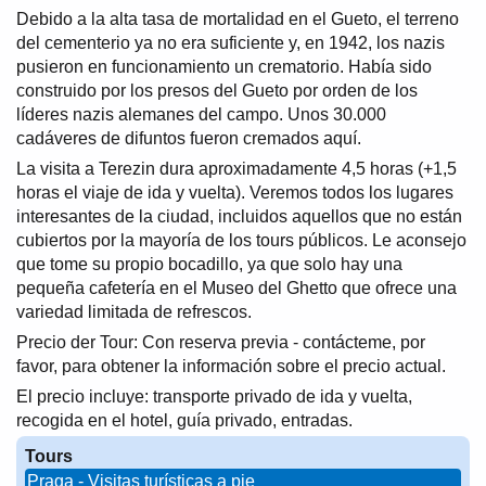
Debido a la alta tasa de mortalidad en el Gueto, el terreno
del cementerio ya no era suficiente y, en 1942, los nazis
pusieron en funcionamiento un crematorio. Había sido
construido por los presos del Gueto por orden de los
líderes nazis alemanes del campo. Unos 30.000
cadáveres de difuntos fueron cremados aquí.
La visita a Terezin dura aproximadamente 4,5 horas (+1,5
horas el viaje de ida y vuelta). Veremos todos los lugares
interesantes de la ciudad, incluidos aquellos que no están
cubiertos por la mayoría de los tours públicos. Le aconsejo
que tome su propio bocadillo, ya que solo hay una
pequeña cafetería en el Museo del Ghetto que ofrece una
variedad limitada de refrescos.
Precio der Tour: Con reserva previa - contácteme, por
favor, para obtener la información sobre el precio actual.
El precio incluye: transporte privado de ida y vuelta,
recogida en el hotel, guía privado, entradas.
Tours
Praga - Visitas turísticas a pie