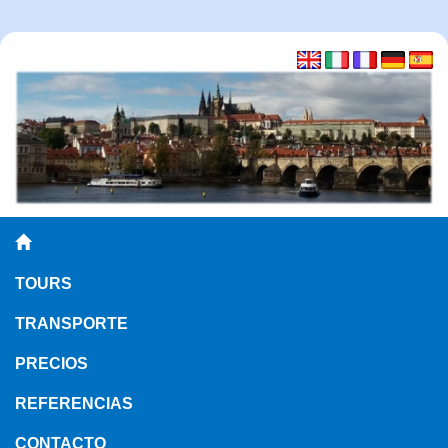
TOURS
TRANSPORTE
PRECIOS
REFERENCIAS
CONTACTO