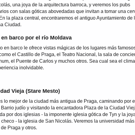
olás, una joya de la arquitectura barroca, y veremos los pubs
rios con salas góticas abovedadas que invitan a tomar una ce
 En la plaza central, encontraremos el antiguo Ayuntamiento de 
a Ciudad.
en barco por el río Moldava
o en barco le ofrece vistas mágicas de los lugares más famoso
como el Castillo de Praga, el Teatro Nacional, la sala de concie
num, el Puente de Carlos y muchos otros. Sea cual sea el clima
eriencia inolvidable.
dad Vieja (Stare Mesto)
 lo mejor de la ciudad más antigua de Praga, caminando por e
 Barrio judío y visitando la encantadora Plaza de la Ciudad Vie
a por dos iglesias - la imponente iglesia gótica de Tyn y la joy
 checo - la iglesia de San Nicolás. Veremos la universidad más
 de Praga y otros.