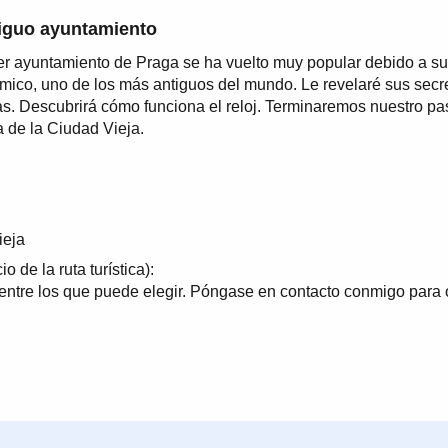
tiguo ayuntamiento
er ayuntamiento de Praga se ha vuelto muy popular debido a su
mico, uno de los más antiguos del mundo. Le revelaré sus secr
s. Descubrirá cómo funciona el reloj. Terminaremos nuestro p
a de la Ciudad Vieja.
ieja
o de la ruta turística):
 entre los que puede elegir. Póngase en contacto conmigo para 