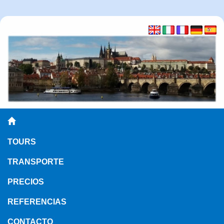
TOURS
TRANSPORTE
PRECIOS
REFERENCIAS
CONTACTO