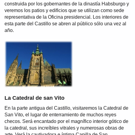
construida por los gobernantes de la dinastía Habsburgo y
veremos los patios y edificios que se utilizan como sede
representativa de la Oficina presidencial. Los interiores de
esta parte del Castillo se abren al público sólo una vez al
año.
La Catedral de san Vito
En la parte antigua del Castillo, visitaremos la Catedral de
San Vito, el lugar de enterramiento de muchos reyes
checos. Será encantado por el magnífico interior gótico de
la catedral, sus increíbles vitrales y numerosas obras de
arte. Verá la cautivadora e íntima Capilla de San