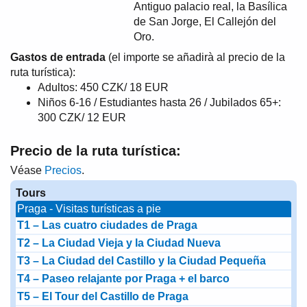
Antiguo palacio real, la Basílica
de San Jorge, El Callejón del
Oro.
Gastos de entrada
(el importe se añadirà al precio de la
ruta turística):
Adultos: 450 CZK/ 18 EUR
Niños 6-16 / Estudiantes hasta 26 / Jubilados 65+:
300 CZK/ 12 EUR
Precio de la ruta turística:
Véase
Precios
.
Tours
Praga - Visitas turísticas a pie
T1 – Las cuatro ciudades de Praga
T2 – La Ciudad Vieja y la Ciudad Nueva
T3 – La Ciudad del Castillo y la Ciudad Pequeña
T4 – Paseo relajante por Praga + el barco
T5 – El Tour del Castillo de Praga