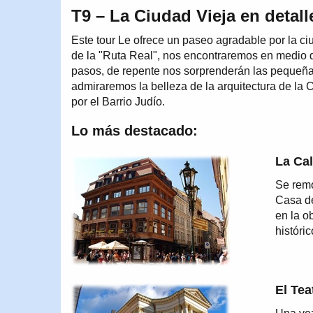
T9 – La Ciudad Vieja en detall
Este tour Le ofrece un paseo agradable por la ci
de la "Ruta Real", nos encontraremos en medio d
pasos, de repente nos sorprenderán las pequeñas
admiraremos la belleza de la arquitectura de la
por el Barrio Judío.
Lo más destacado:
La Cal
Se remo
Casa de
en la o
históri
El Tea