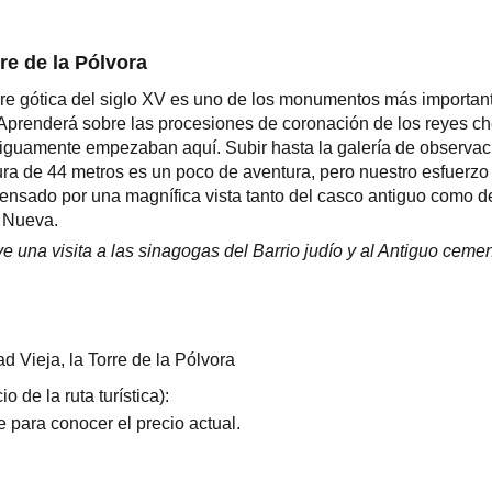
re de la Pólvora
rre gótica del siglo XV es uno de los monumentos más importan
Aprenderá sobre las procesiones de coronación de los reyes c
iguamente empezaban aquí. Subir hasta la galería de observac
ura de 44 metros es un poco de aventura, pero nuestro esfuerzo
nsado por una magnífica vista tanto del casco antiguo como d
 Nueva.
ye una visita a las sinagogas del Barrio judío y al Antiguo cemen
d Vieja, la Torre de la Pólvora
o de la ruta turística):
e para conocer el precio actual.