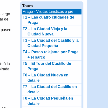
Tours
Praga - Visitas turísticas a pie
 largo
T1 – Las cuatro ciudades de
ar de
Praga
T2 – La Ciudad Vieja y la
n paseo
Ciudad Nueva
T3 – La Ciudad del Castillo y la
Ciudad Pequeña
T4 – Paseo relajante por Praga
+ el barco
T5 – El Tour del Castillo de
erá la
Praga
pirada
T6 – La Ciudad Nueva en
detalle
T7 – La Ciudad del Castillo en
detalle
T8 – La Ciudad Pequeña en
detalle