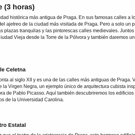
e (3 horas)
udad histórica más antigua de Praga. En sus famosas calles a lo
el ajetreo de la ciudad más visitada de Praga. Pero a solo un p
 plazas tranquilas y las pintorescas calles medievales. Juntos
 Ciudad Vieja desde la Torre de la Pólvora y también daremos u
le Celetna
nta al siglo XII y es una de las calles más antiguas de Praga. V
 la Virgen Negra, un ejemplo único de arquitectura cubista ins
bra de Pablo Picasso. Aquí también descubriremos los edificios
cos de la Universidad Carolina.
tro Estatal