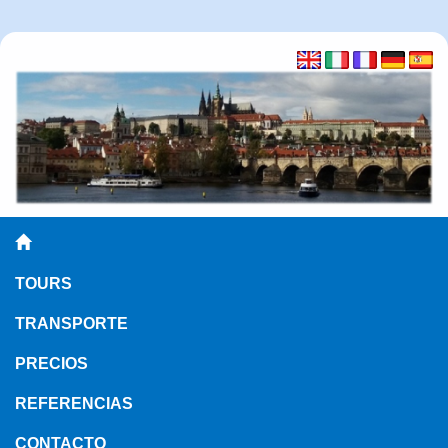
TOURS
TRANSPORTE
PRECIOS
REFERENCIAS
CONTACTO