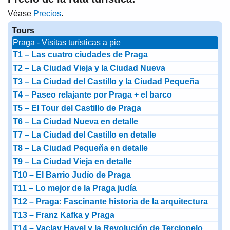
Véase
Precios
.
Tours
Praga - Visitas turísticas a pie
T1 – Las cuatro ciudades de Praga
T2 – La Ciudad Vieja y la Ciudad Nueva
T3 – La Ciudad del Castillo y la Ciudad Pequeña
T4 – Paseo relajante por Praga + el barco
T5 – El Tour del Castillo de Praga
T6 – La Ciudad Nueva en detalle
T7 – La Ciudad del Castillo en detalle
T8 – La Ciudad Pequeña en detalle
T9 – La Ciudad Vieja en detalle
T10 – El Barrio Judío de Praga
T11 – Lo mejor de la Praga judía
T12 – Praga: Fascinante historia de la arquitectura
T13 – Franz Kafka y Praga
T14 – Vaclav Havel y la Revolución de Terciopelo