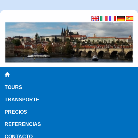
TOURS
TRANSPORTE
PRECIOS
REFERENCIAS
CONTACTO