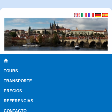
TOURS
TRANSPORTE
PRECIOS
REFERENCIAS
CONTACTO