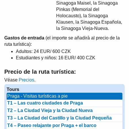
Sinagoga Maisel, la Sinagoga
Pinkas (Memorial del
Holocausto), la Sinagoga
Klausen, la Sinagoga Española,
la Sinagoga Vieja-Nueva.
Gastos de entrada
(el importe se añadirà al precio de la
ruta turística):
Adultos: 24 EUR/ 600 CZK
Estudiantes y niños: 16 EUR/ 400 CZK
Precio de la ruta turística:
Véase
Precios
.
Tours
Praga - Visitas turísticas a pie
T1 – Las cuatro ciudades de Praga
T2 – La Ciudad Vieja y la Ciudad Nueva
T3 – La Ciudad del Castillo y la Ciudad Pequeña
T4 – Paseo relajante por Praga + el barco