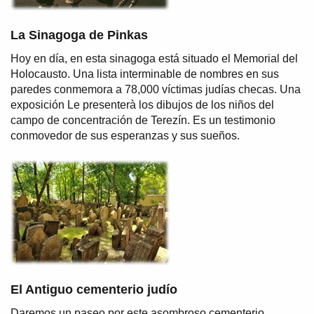
La Sinagoga de Pinkas
Hoy en día, en esta sinagoga está situado el Memorial del
Holocausto. Una lista interminable de nombres en sus
paredes conmemora a 78,000 víctimas judías checas. Una
exposición Le presenterà los dibujos de los niños del
campo de concentración de Terezín. Es un testimonio
conmovedor de sus esperanzas y sus sueños.
El Antiguo cementerio judío
Daremos un paseo por este asombroso cementerio