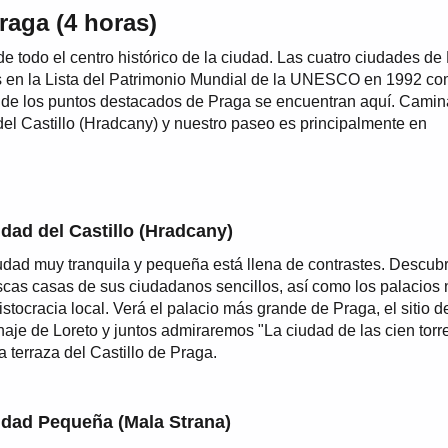
raga (4 horas)
 de todo el centro histórico de la ciudad. Las cuatro ciudades de
das en la Lista del Patrimonio Mundial de la UNESCO en 1992 co
de los puntos destacados de Praga se encuentran aquí. Camin
 del Castillo (Hradcany) y nuestro paseo es principalmente en
dad del Castillo (Hradcany)
udad muy tranquila y pequeña está llena de contrastes. Descubr
scas casas de sus ciudadanos sencillos, así como los palacios
ristocracia local. Verá el palacio más grande de Praga, el sitio d
naje de Loreto y juntos admiraremos "La ciudad de las cien torr
a terraza del Castillo de Praga.
udad Pequeña (Mala Strana)