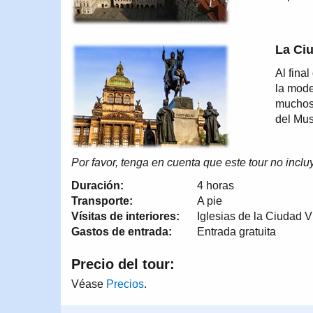
La Ci
Al fina
la mode
muchos 
del Mus
Por favor, tenga en cuenta que este tour no inclu
Duración:
4 horas
Transporte:
A pie
Vísitas de interiores:
Iglesias de la Ciudad 
Gastos de entrada:
Entrada gratuita
Precio del tour:
Véase
Precios
.