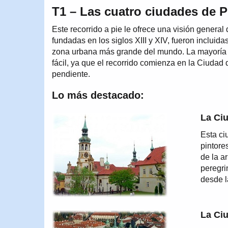
T1 – Las cuatro ciudades de P
Este recorrido a pie le ofrece una visión general
fundadas en los siglos XIII y XIV, fueron inclui
zona urbana más grande del mundo. La mayoría 
fácil, ya que el recorrido comienza en la Ciudad
pendiente.
Lo más destacado:
La Ciu
Esta ci
pintore
de la a
peregri
desde l
La Ci