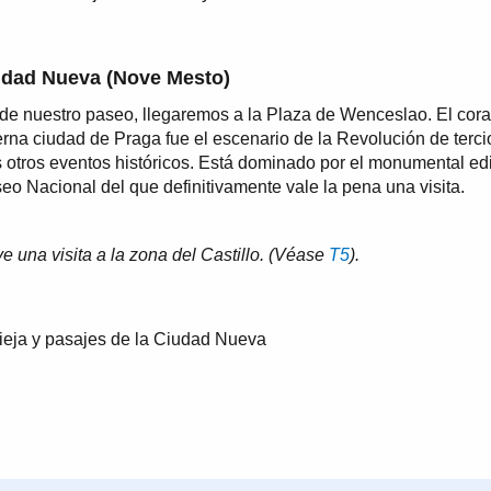
udad Nueva (Nove Mesto)
l de nuestro paseo, llegaremos a la Plaza de Wenceslao. El cor
rna ciudad de Praga fue el escenario de la Revolución de terci
otros eventos históricos. Está dominado por el monumental edi
eo Nacional del que definitivamente vale la pena una visita.
ye una visita a la zona del Castillo. (Véase
T5
).
Vieja y pasajes de la Ciudad Nueva