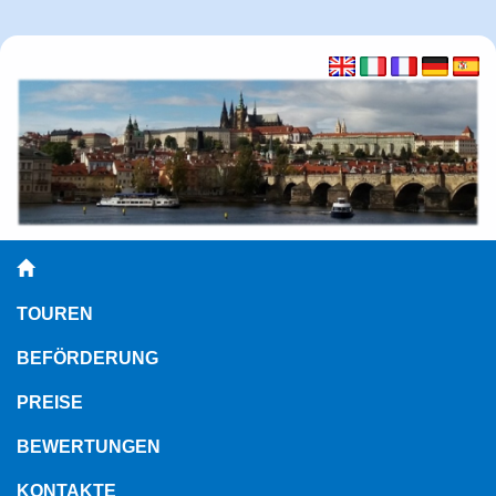
TOUREN
BEFÖRDERUNG
PREISE
BEWERTUNGEN
KONTAKTE