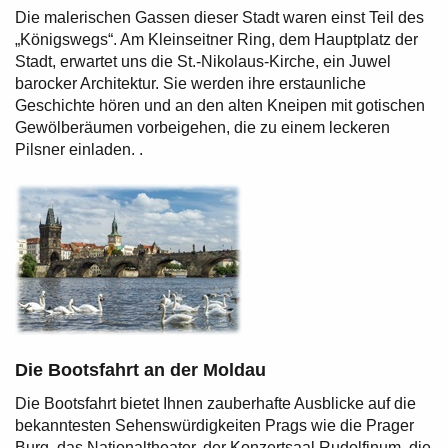
Die malerischen Gassen dieser Stadt waren einst Teil des
„Königswegs“. Am Kleinseitner Ring, dem Hauptplatz der
Stadt, erwartet uns die St.-Nikolaus-Kirche, ein Juwel
barocker Architektur. Sie werden ihre erstaunliche
Geschichte hören und an den alten Kneipen mit gotischen
Gewölberäumen vorbeigehen, die zu einem leckeren
Pilsner einladen. .
Die Bootsfahrt an der Moldau
Die Bootsfahrt bietet Ihnen zauberhafte Ausblicke auf die
bekanntesten Sehenswürdigkeiten Prags wie die Prager
Burg, das Nationaltheater, der Konzertsaal Rudolfinum, die