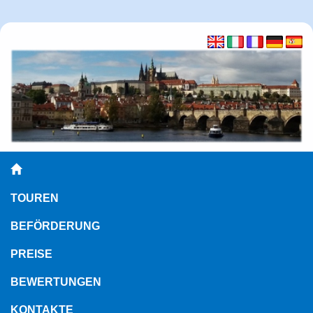
TOUREN
BEFÖRDERUNG
PREISE
BEWERTUNGEN
KONTAKTE