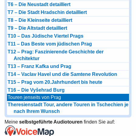
T6 – Die Neustadt detailliert
T7 – Die Stadt Hradschin detailliert
T8 – Die Kleinseite detailliert
T9 – Die Altstadt detailliert
T10 – Das Jüdische Viertel Prags
T11 – Das Beste vom jüdischen Prag
T12 – Prag: Faszinierende Geschichte der
Architektur
T13 – Franz Kafka und Prag
T14 – Vaclav Havel und die Samtene Revolution
T15 – Prag vom 20.Jahrhundert bis heute
T16 – Die Vyšehrad Burg
Touren jenseits von Prag
Theresienstadt Tour, andere Touren in Tschechien je
nach Ihrem Wunsch
Meine
selbstgeführte Audiotouren
finden Sie auf: